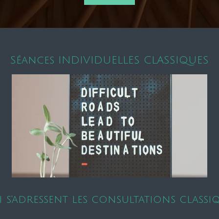
Séances INDIVIDUELLES CLASSIQUES
i s'adressent les consultations classiq