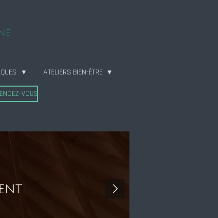
ne
IQUES
ATELIERS BIEN-ÊTRE
RENDEZ-VOUS
ment