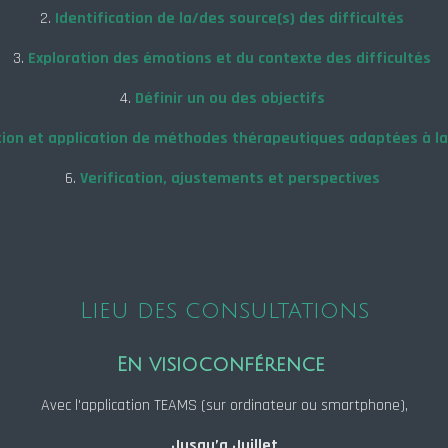
2.
Identification de la/des source(s) des difficultés
3.
Exploration des émotions et du contexte des difficultés
4.
Définir un ou des objectifs
ion et a
pplication de méthodes thérapeutiques adaptées à la
6.
Verification, ajustements et perspectives
Lieu des consultations
En visioconférence
Avec l'application TEAMS (sur ordinateur ou smartphone),
Jusqu’a Juillet