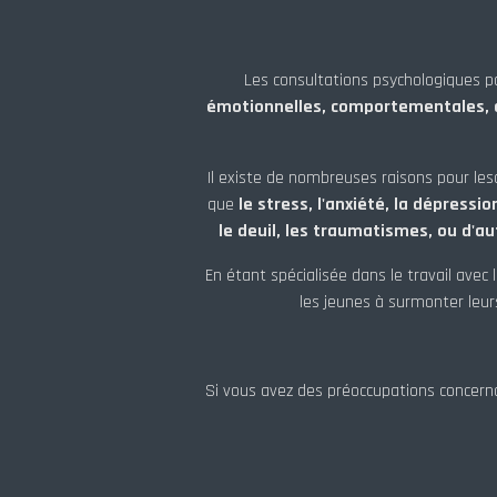
Les consultations psychologiques 
émotionnelles, comportementales, ou 
Il existe de nombreuses raisons pour les
que
le stress, l'anxiété, la dépressi
le deuil, les traumatismes, ou d'au
En étant spécialisée dans le travail avec 
les jeunes à surmonter leur
Si vous avez des préoccupations concerna