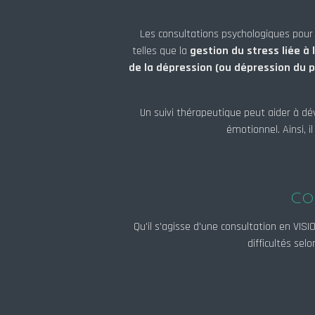
Les consultations psychologiques pou
telles que la
gestion du stress liée à 
de la dépression (ou dépression du p
Un suivi thérapeutique peut aider à dé
émotionnel. Ainsi, 
Co
Qu'il s'agisse d'une consultation en VIS
difficultés se