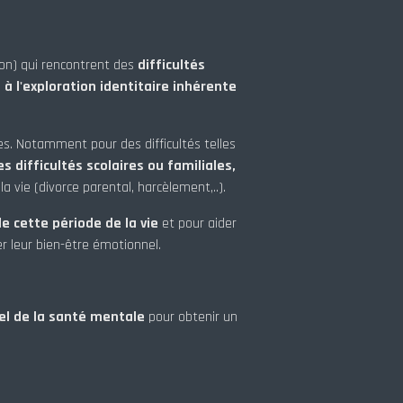
ron) qui rencontrent des
difficultés
à l'exploration identitaire inhérente
es. Notamment pour des difficultés telles
s difficultés scolaires ou familiales,
la vie (divorce parental, harcèlement,..).
e cette période de la vie
et pour aider
r leur bien-être émotionnel.
el de la santé mentale
pour obtenir un