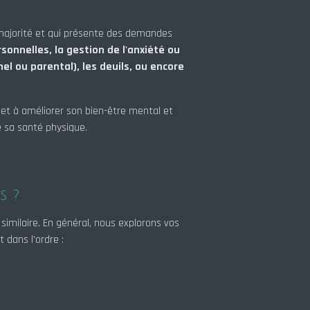
 majorité et qui présente des demandes
rsonnelles, la gestion de l'anxiété ou
l ou parental), les deuils, ou encore
 et à améliorer son bien-être mental et
e sa santé physique.
s ?
similaire. En général, nous explorons vos
 dans l'ordre :