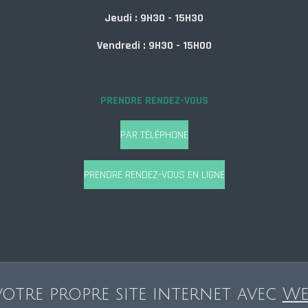
Jeudi : 9H30 - 15H30
Vendredi : 9H30 - 15H00
PRENDRE RENDEZ-VOUS
PAR TÉLÉPHONE
PRENDRE RENDEZ-VOUS EN LIGNE
votre propre site internet avec
We